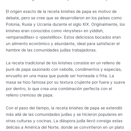
El origen exacto de la receta knishes de papa es motivo de
debate, pero se cree que se desarrollaron en los países como
Polonia, Rusia y Ucrania durante el siglo XIX. Originalmente, los
knishes eran conocidos como «knyshes» en yiddish,
«empanadillas» o «pastelillos». Estos deliciosos bocados eran
un alimento económico y abundante, ideal para satisfacer el
hambre de las comunidades judías trabajadoras.
La receta tradicional de los knishes consiste en un relleno de
puré de papa sazonado con cebolla, condimentos y especias,
envuelto en una masa que puede ser horneada o frita. La
masa se hizo famosa por su textura crujiente por fuera y suave
por dentro, lo que crea una combinación perfecta con el
relleno cremoso de papa.
Con el paso del tiempo, la receta knishes de papa se extendió
más allá de las comunidades judías y se hicieron populares en
otras culturas y cocinas. La diáspora judía llevó consigo estas
delicias a América del Norte, donde se convirtieron en un plato