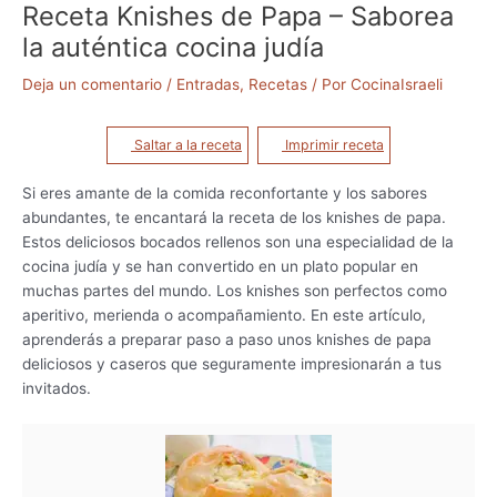
Receta Knishes de Papa – Saborea
la auténtica cocina judía
Deja un comentario
/
Entradas
,
Recetas
/ Por
CocinaIsraeli
Saltar a la receta
Imprimir receta
Si eres amante de la comida reconfortante y los sabores
abundantes, te encantará la receta de los knishes de papa.
Estos deliciosos bocados rellenos son una especialidad de la
cocina judía y se han convertido en un plato popular en
muchas partes del mundo. Los knishes son perfectos como
aperitivo, merienda o acompañamiento. En este artículo,
aprenderás a preparar paso a paso unos knishes de papa
deliciosos y caseros que seguramente impresionarán a tus
invitados.