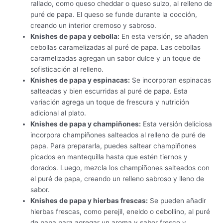
rallado, como queso cheddar o queso suizo, al relleno de
puré de papa. El queso se funde durante la cocción,
creando un interior cremoso y sabroso.
Knishes de papa y cebolla:
En esta versión, se añaden
cebollas caramelizadas al puré de papa. Las cebollas
caramelizadas agregan un sabor dulce y un toque de
sofisticación al relleno.
Knishes de papa y espinacas:
Se incorporan espinacas
salteadas y bien escurridas al puré de papa. Esta
variación agrega un toque de frescura y nutrición
adicional al plato.
Knishes de papa y champiñones:
Esta versión deliciosa
incorpora champiñones salteados al relleno de puré de
papa. Para prepararla, puedes saltear champiñones
picados en mantequilla hasta que estén tiernos y
dorados. Luego, mezcla los champiñones salteados con
el puré de papa, creando un relleno sabroso y lleno de
sabor.
Knishes de papa y hierbas frescas:
Se pueden añadir
hierbas frescas, como perejil, eneldo o cebollino, al puré
de papa para agregar un aroma y sabor fresco y