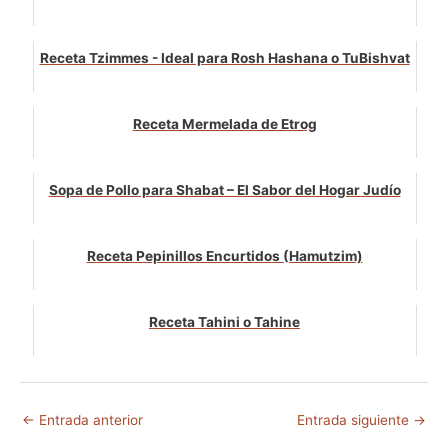
Receta Tzimmes - Ideal para Rosh Hashana o TuBishvat
Receta Mermelada de Etrog
Sopa de Pollo para Shabat – El Sabor del Hogar Judío
Receta Pepinillos Encurtidos (Hamutzim)
Receta Tahini o Tahine
←
Entrada anterior
Entrada siguiente
→