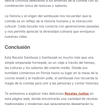
delicia continúa deleitando a los amantes de la comida con su
combinación única de texturas y sabores.
La historia y el origen del sambusak nos recuerdan que la
comida es un reflejo de la historia humana y la interacción
cultural. Cada bocado nos conecta con generaciones pasadas
y nos permite apreciar la diversidad culinaria que enriquece
nuestras vidas.
Conclusión
Esta Receta Sambusa o Sambusak es mucho más que una
simple empanada horneada; es un viaje a través del tiempo,
las culturas y los sabores del oriente medio. Desde sus
humildes comienzos en Persia hasta su lugar en la mesa de la
cocina israelí y la tradición judía, el sambusak nos recuerda la
magia de la comida para unir a las personas y contar historias.
Te animamos a explorar más deliciosas
Recetas Judias
en
esta página web, donde encontrarás una variedad de recetas
tradicionales y modernas que seguramente despertarán tu