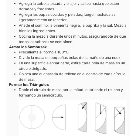
Agrega la cebolla picada y el ajo, y saltea hasta que estén
dorados y fragantes.
Agrega las papas cocidas y peladas, luego machácalas
ligeramente con un tenedor.
Añade el comino, la pimienta negra, la paprika y la sal. Mezcla
bien los ingredientes.
Cocina la mezcla durante unos minutos, asegurándote de que
todos los sabores se combinen.
Armar los Sambusak
Precalienta el horno a 180°C
Divide la masa en pequeñas bolas del tamaño de una nuez.
En una superficie enharinada, estira cada bola de masa en un
círculo delgado.
Coloca una cucharada de relleno en el centro de cada círculo
de masa.
Formar los Triángulos
Doble el círculo de masa por la mitad, cubriendo el relleno y
formando un semicírculo.