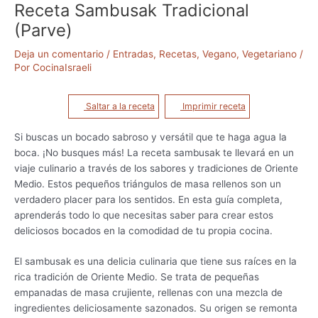
Receta Sambusak Tradicional
(Parve)
Deja un comentario
/
Entradas
,
Recetas
,
Vegano
,
Vegetariano
/
Por
CocinaIsraeli
Saltar a la receta
Imprimir receta
Si buscas un bocado sabroso y versátil que te haga agua la
boca. ¡No busques más! La receta sambusak te llevará en un
viaje culinario a través de los sabores y tradiciones de Oriente
Medio. Estos pequeños triángulos de masa rellenos son un
verdadero placer para los sentidos. En esta guía completa,
aprenderás todo lo que necesitas saber para crear estos
deliciosos bocados en la comodidad de tu propia cocina.
El sambusak es una delicia culinaria que tiene sus raíces en la
rica tradición de Oriente Medio. Se trata de pequeñas
empanadas de masa crujiente, rellenas con una mezcla de
ingredientes deliciosamente sazonados. Su origen se remonta