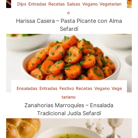
Dips
Entradas
Recetas
Salsas
Vegano
Vegetarian
o
Harissa Casera – Pasta Picante con Alma
Sefardí
Ensaladas
Entradas
Festivo
Recetas
Vegano
Vege
tariano
Zanahorias Marroquíes – Ensalada
Tradicional Judía Sefardí