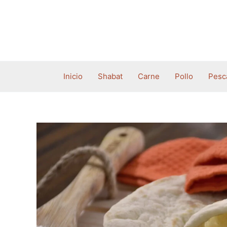
Ir
al
contenido
Inicio
Shabat
Carne
Pollo
Pesc