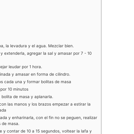
a, la levadura y el agua. Mezclar bien.
y extenderla, agregar la sal y amasar por 7 - 10
jar leudar por 1 hora.
inada y amasar en forma de cilindro.
os cada una y formar bolitas de masa
 por 10 minutos
 bolita de masa y aplanarla.
y con las manos y los brazos empezar a estirar la
ada
ada y enharinarla, con el fin no se peguen, realizar
s de masa.
e y contar de 10 a 15 segundos, voltear la lafa y