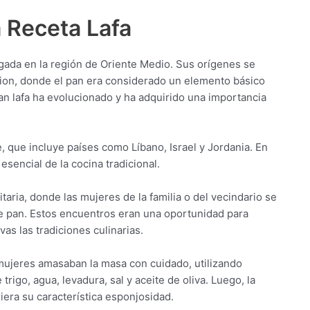
a Receta Lafa
raigada en la región de Oriente Medio. Sus orígenes se
gion, donde el pan era considerado un elemento básico
l pan lafa ha evolucionado y ha adquirido una importancia
e, que incluye países como Líbano, Israel y Jordania. En
 esencial de la cocina tradicional.
taria, donde las mujeres de la familia o del vecindario se
e pan. Estos encuentros eran una oportunidad para
as las tradiciones culinarias.
 mujeres amasaban la masa con cuidado, utilizando
rigo, agua, levadura, sal y aceite de oliva. Luego, la
era su característica esponjosidad.