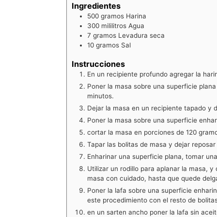
Ingredientes
500
gramos
Harina
300
mililitros
Agua
7
gramos
Levadura seca
10
gramos
Sal
Instrucciones
En un recipiente profundo agregar la harin
Poner la masa sobre una superficie plana 
minutos.
Dejar la masa en un recipiente tapado y de
Poner la masa sobre una superficie enhar
cortar la masa en porciones de 120 gram
Tapar las bolitas de masa y dejar reposar
Enharinar una superficie plana, tomar una
Utilizar un rodillo para aplanar la masa, 
masa con cuidado, hasta que quede delg
Poner la lafa sobre una superficie enharin
este procedimiento con el resto de bolita
en un sarten ancho poner la lafa sin aceit