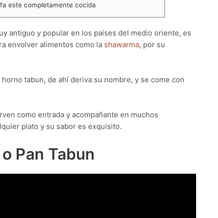
lafa este completamente cocida
uy antiguo y popular en los países del medio oriente, es
ra envolver alimentos como la
shawarma
, por su
n horno tabun, de ahí deriva su nombre, y se come con
e sirven como entrada y acompañante en muchos
quier plato y su sabor es exquisito.
 o Pan Tabun