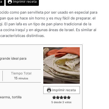
ta
Imprimir receta
cido como pan servilleta por ser usado en especial para
 pan que se hace sin horno y es muy fácil de preparar. el
i. El pan lafa es un tipo de pan plano tradicional de la
cocina iraquí y en algunas áreas de Israel. Es similar al
racterísticas distintivas.
grande ideal para
Tiempo Total
minutos
15
minutos
Imprimir receta
arma, tortilla
5
desde
3
votos