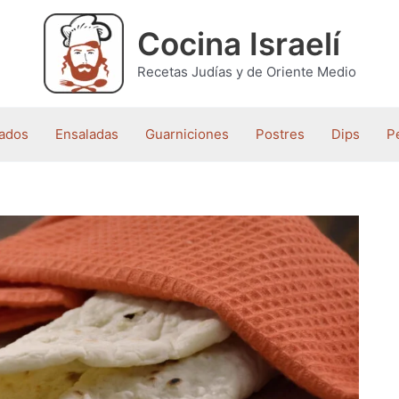
Cocina Israelí
Recetas Judías y de Oriente Medio
ados
Ensaladas
Guarniciones
Postres
Dips
P