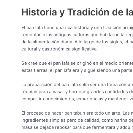
Historia y Tradición de l
El pan lafa tiene una rica historia y una tradición ar
remontan a las antiguas culturas que habitaron la re
de la alimentación diaria. A lo largo de los siglos, e
cultural y gastronómica significativa.
Se cree que el pan lafa se originó en el medio orient
estas tierras, el pan lafa era y sigue siendo una parte
La preparación del pan lafa solía ser una tarea comuni
reunían para amasar y hornear grandes cantidades d
compartir conocimientos, experiencias y mantener viv
El proceso de hacer pan tabun era todo un arte. Las
ingredientes simples pero de calidad, como harina de t
masa se dejaba reposar para que fermentara y adquiri