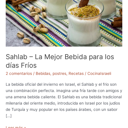
Sahlab – La Mejor Bebida para los
días Fríos
2 comentarios
/
Bebidas
,
postres
,
Recetas
/
CocinaIsraeli
La bebida oficial del invierno en Israel, el Sahlab y el frio son
una combinación perfecta. imagina una fría tarde con amigos y
una amena bebida caliente. El Sahlab es una bebida tradicional
milenaria del oriente medio, introducida en Israel por los judíos
de Turquía y muy popular en los países árabes, con un sabor
[…]
S
Leer más »