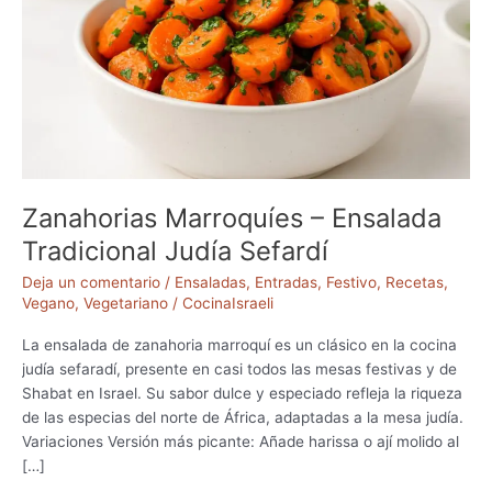
Zanahorias Marroquíes – Ensalada
Tradicional Judía Sefardí
Deja un comentario
/
Ensaladas
,
Entradas
,
Festivo
,
Recetas
,
Vegano
,
Vegetariano
/
CocinaIsraeli
La ensalada de zanahoria marroquí es un clásico en la cocina
judía sefaradí, presente en casi todos las mesas festivas y de
Shabat en Israel. Su sabor dulce y especiado refleja la riqueza
de las especias del norte de África, adaptadas a la mesa judía.
Variaciones Versión más picante: Añade harissa o ají molido al
[…]