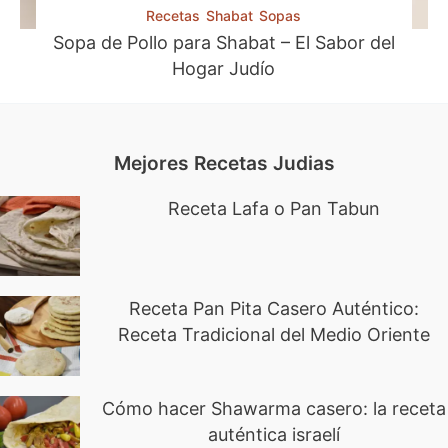
n
Recetas
Shabat
Sopas
)
Sopa de Pollo para Shabat – El Sabor del
Hogar Judío
Mejores Recetas Judias
Receta Lafa o Pan Tabun
Receta Pan Pita Casero Auténtico:
Receta Tradicional del Medio Oriente
Cómo hacer Shawarma casero: la receta
auténtica israelí