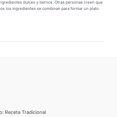
ingredientes dulces y tiernos. Otras personas creen que
odos los ingredientes se combinan para formar un plato
o: Receta Tradicional