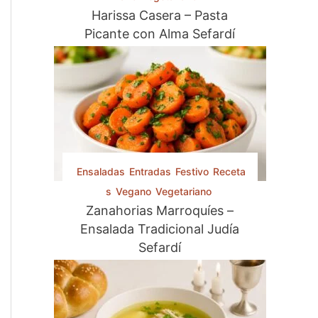
Harissa Casera – Pasta
Picante con Alma Sefardí
Ensaladas
Entradas
Festivo
Receta
s
Vegano
Vegetariano
Zanahorias Marroquíes –
Ensalada Tradicional Judía
Sefardí