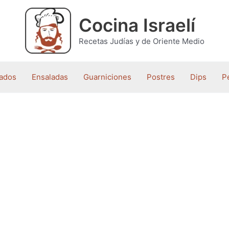
Cocina Israelí
Recetas Judías y de Oriente Medio
ados
Ensaladas
Guarniciones
Postres
Dips
P